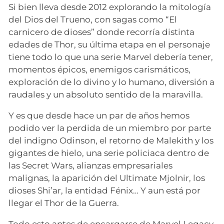
Si bien lleva desde 2012 explorando la mitología
del Dios del Trueno, con sagas como “El
carnicero de dioses” donde recorría distinta
edades de Thor, su última etapa en el personaje
tiene todo lo que una serie Marvel debería tener,
momentos épicos, enemigos carismáticos,
exploración de lo divino y lo humano, diversión a
raudales y un absoluto sentido de la maravilla.
Y es que desde hace un par de años hemos
podido ver la perdida de un miembro por parte
del indigno Odinson, el retorno de Malekith y los
gigantes de hielo, una serie policiaca dentro de
las Secret Wars, alianzas empresariales
malignas, la aparición del Ultimate Mjolnir, los
dioses Shi’ar, la entidad Fénix… Y aun está por
llegar el Thor de la Guerra.
Todo esto antes de encargarse de Marvel Legacy,