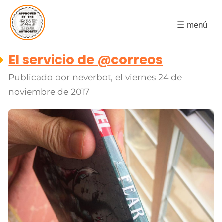
☰ menú
El servicio de @correos
Publicado por
neverbot
, el
viernes 24 de
noviembre de 2017