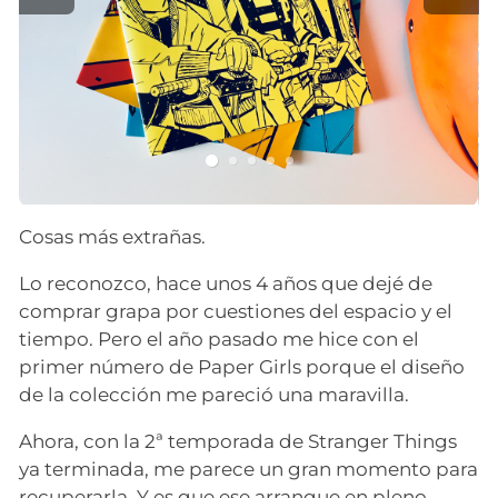
Cosas más extrañas.
Lo reconozco, hace unos 4 años que dejé de
comprar grapa por cuestiones del espacio y el
tiempo. Pero el año pasado me hice con el
primer número de Paper Girls porque el diseño
de la colección me pareció una maravilla.
Ahora, con la 2ª temporada de Stranger Things
ya terminada, me parece un gran momento para
recuperarla. Y es que ese arranque en pleno