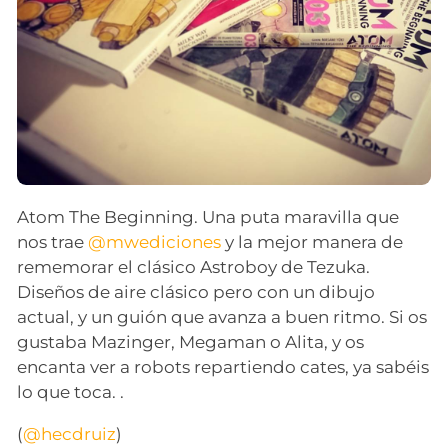
Atom The Beginning. Una puta maravilla que
nos trae
@mwediciones
y la mejor manera de
rememorar el clásico Astroboy de Tezuka.
Diseños de aire clásico pero con un dibujo
actual, y un guión que avanza a buen ritmo. Si os
gustaba Mazinger, Megaman o Alita, y os
encanta ver a robots repartiendo cates, ya sabéis
lo que toca. .
(
@hecdruiz
)