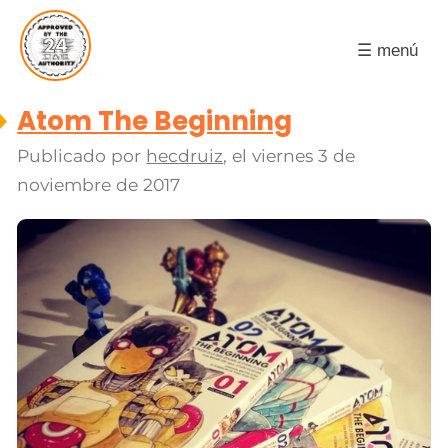
☰ menú
Atom The Beginning
Publicado por
hecdruiz
, el
viernes 3 de
noviembre de 2017