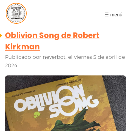
☰ menú
Oblivion Song de Robert
Kirkman
Publicado por
neverbot
, el
viernes 5 de abril de
2024