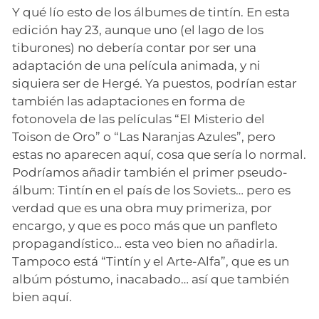
Y qué lío esto de los álbumes de tintín. En esta
edición hay 23, aunque uno (el lago de los
tiburones) no debería contar por ser una
adaptación de una película animada, y ni
siquiera ser de Hergé. Ya puestos, podrían estar
también las adaptaciones en forma de
fotonovela de las películas “El Misterio del
Toison de Oro” o “Las Naranjas Azules”, pero
estas no aparecen aquí, cosa que sería lo normal.
Podríamos añadir también el primer pseudo-
álbum: Tintín en el país de los Soviets… pero es
verdad que es una obra muy primeriza, por
encargo, y que es poco más que un panfleto
propagandístico… esta veo bien no añadirla.
Tampoco está “Tintín y el Arte-Alfa”, que es un
albúm póstumo, inacabado… así que también
bien aquí.