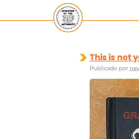
This is not 
Publicado por
nev