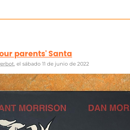
your parents' Santa
erbot
, el
sábado 11 de junio de 2022