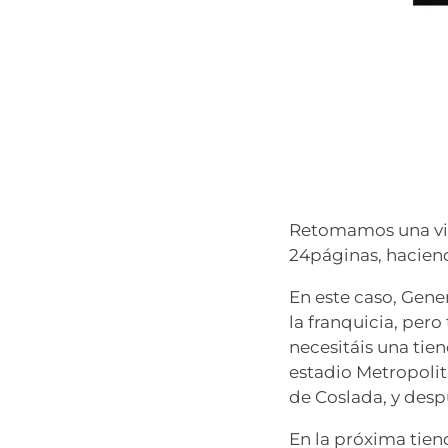
Retomamos una viej
24páginas, haciend
En este caso, Gene
la franquicia, pero
necesitáis una tie
estadio Metropolita
de Coslada, y des
En la próxima tie