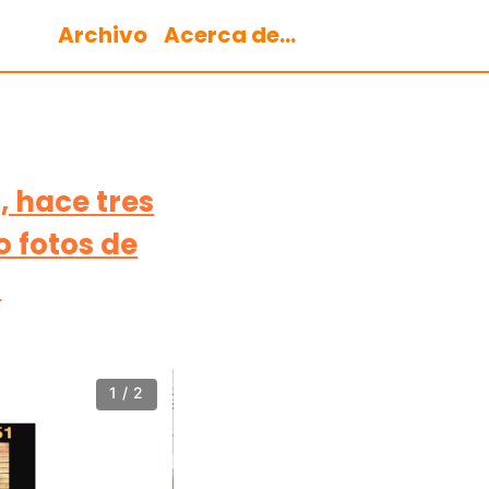
Archivo
Acerca de...
, hace tres
o fotos de
s
1 / 2