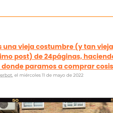
na vieja costumbre (y tan vieja
timo post) de 24páginas, haciend
as donde paramos a comprar cosi
erbot
, el
miércoles 11 de mayo de 2022