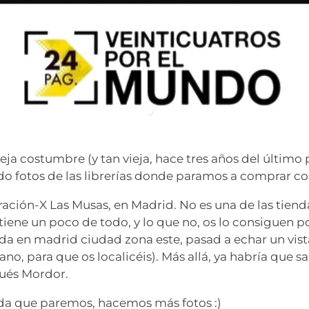
a costumbre (y tan vieja, hace tres años del último 
o fotos de las librerías donde paramos a comprar cos
ración-X Las Musas, en Madrid. No es una de las tien
 tiene un poco de todo, y lo que no, os lo consiguen p
nda en madrid ciudad zona este, pasad a echar un vist
no, para que os localicéis). Más allá, ya habría que sal
pués Mordor.
nda que paremos, hacemos más fotos :)