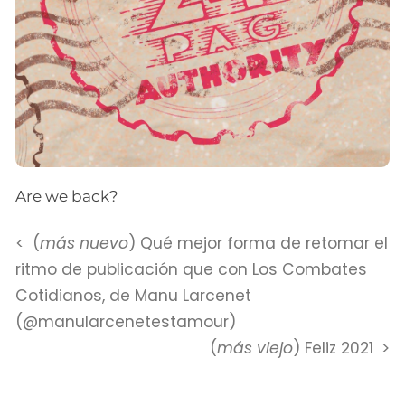
Are we back?
(
más nuevo
) Qué mejor forma de retomar el
ritmo de publicación que con Los Combates
Cotidianos, de Manu Larcenet
(@manularcenetestamour)
(
más viejo
) Feliz 2021