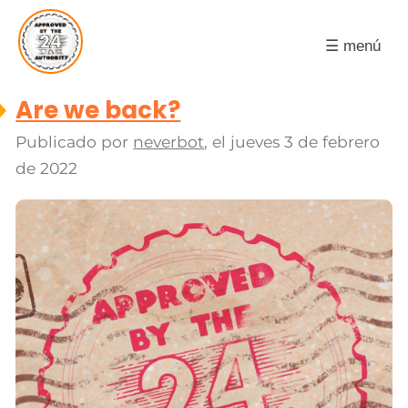
☰ menú
Are we back?
Publicado por
neverbot
, el
jueves 3 de febrero
de 2022