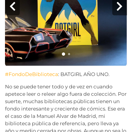
#FondoDeBiblioteca
: BATGIRL AÑO UNO.
No se puede tener todo y de vez en cuando
apetece leer o releer algo fuera de colección. Por
suerte, muchas bibliotecas públicas tienen un
fondo interesante y creciente de cómics. Ese era
el caso de la Manuel Alvar de Madrid, mi
biblioteca pública de referencia, pero lleva ya
año y medio cerrada por obras. Aunque no sea lo