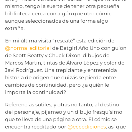
mismo, tengo la suerte de tener otra pequeña
biblioteca cerca con algún que otro cómic
aunque seleccionados de una forma algo
extraña.
En mi última visita “rescaté” esta edición de
@norma_editorial
de Batgirl Año Uno con guion
de Scott Beatty y Chuck Dixon, dibujos de
Marcos Martin, tintas de Álvaro López y color de
Javi Rodríguez. Una trepidante y entretenida
historia de origen que quizás se pierda entre
cambios de continuidad, pero ¿a quién le
importa la continuidad?
Referencias sutiles, y otras no tanto, al destino
del personaje, pijameo y un dibujo fresquísimo
que te lleva de una página a otra. El cómic se
encuentra reeditado por
@eccediciones
, así que