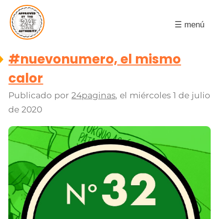
☰ menú
#nuevonumero, el mismo
calor
Publicado por
24paginas
, el
miércoles 1 de julio
de 2020