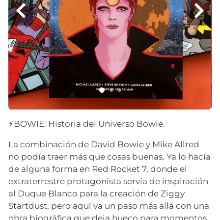
⚡️BOWIE: Historia del Universo Bowie.
La combinación de David Bowie y Mike Allred
no podía traer más que cosas buenas. Ya lo hacía
de alguna forma en Red Rocket 7, donde el
extraterrestre protagonista servía de inspiración
al Duque Blanco para la creación de Ziggy
Startdust, pero aquí va un paso más allá con una
obra biográfica que deja hueco para momentos