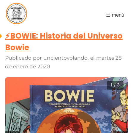
☰ menú
⚡️BOWIE: Historia del Universo
Bowie
Publicado por
uncientovolando
, el
martes 28
de enero de 2020
1 / 3