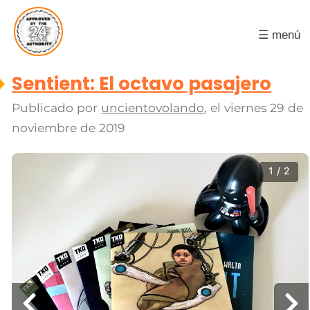
☰ menú
Sentient: El octavo pasajero
Publicado por
uncientovolando
, el
viernes 29 de
noviembre de 2019
1 / 2