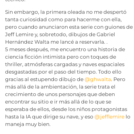
Sin embargo, la primera oleada no me despertó
tanta curiosidad como para hacerme con ella,
pero cuando anunciaron esta serie con guiones de
Jeff Lemire y, sobretodo, dibujos de Gabriel
Hernández Walta me lancé a reservarla. .
5 meses después, me encuentro una historia de
ciencia ficción intimista pero con toques de
thriller, atmósferas cargadas y naves espaciales
desgastadas por el paso del tiempo. Todo ello
gracias al estupendo dibujo de
@ghwalta
. Pero
más allá de la ambientación, la serie trata el
crecimiento de unos personajes que deben
encontrar su sitio e ir más allá de lo que se
esperaba de ellos, desde los niños protagonistas
hasta la IA que dirige su nave, y eso
@jefflemire
lo
maneja muy bien.