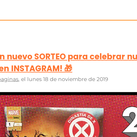
n nuevo SORTEO para celebrar nu
 en INSTAGRAM! 🎁
paginas
, el
lunes 18 de noviembre de 2019