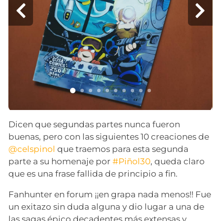
Dicen que segundas partes nunca fueron
buenas, pero con las siguientes 10 creaciones de
@celspinol
que traemos para esta segunda
parte a su homenaje por
#Piñol30
, queda claro
que es una frase fallida de principio a fin.
Fanhunter en forum ¡¡en grapa nada menos!! Fue
un exitazo sin duda alguna y dio lugar a una de
las sagas épico decadentes más extensas y