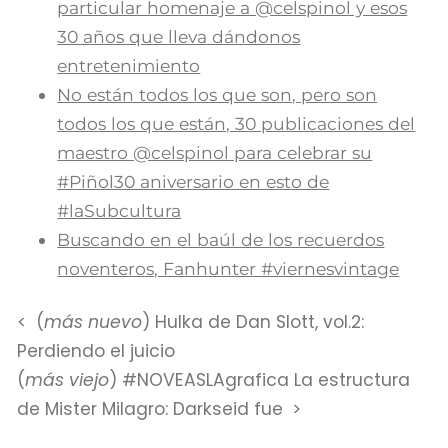
particular homenaje a @celspinol y esos
30 años que lleva dándonos
entretenimiento
No están todos los que son, pero son
todos los que están, 30 publicaciones del
maestro @celspinol para celebrar su
#Piñol30 aniversario en esto de
#laSubcultura
Buscando en el baúl de los recuerdos
noventeros, Fanhunter #viernesvintage
(
más nuevo
) Hulka de Dan Slott, vol.2:
Perdiendo el juicio
(
más viejo
) #NOVEASLAgrafica La estructura
de Mister Milagro: Darkseid fue