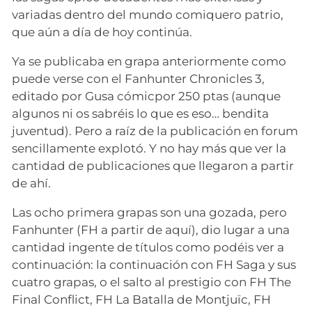
variadas dentro del mundo comiquero patrio,
que aún a día de hoy continúa.
Ya se publicaba en grapa anteriormente como
puede verse con el Fanhunter Chronicles 3,
editado por Gusa cómicpor 250 ptas (aunque
algunos ni os sabréis lo que es eso… bendita
juventud). Pero a raíz de la publicación en forum
sencillamente explotó. Y no hay más que ver la
cantidad de publicaciones que llegaron a partir
de ahí.
Las ocho primera grapas son una gozada, pero
Fanhunter (FH a partir de aquí), dio lugar a una
cantidad ingente de títulos como podéis ver a
continuación: la continuación con FH Saga y sus
cuatro grapas, o el salto al prestigio con FH The
Final Conflict, FH La Batalla de Montjuïc, FH