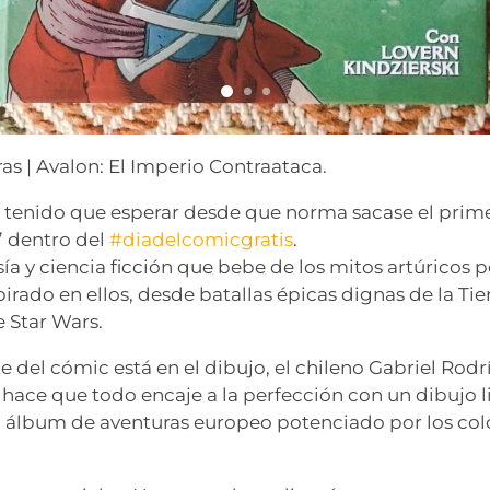
as | Avalon: El Imperio Contraataca.
 tenido que esperar desde que norma sacase el prim
” dentro del
#diadelcomicgratis
.
sía y ciencia ficción que bebe de los mitos artúricos
irado en ellos, desde batallas épicas dignas de la Tie
 Star Wars.
e del cómic está en el dibujo, el chileno Gabriel Rod
 hace que todo encaje a la perfección con un dibujo l
a álbum de aventuras europeo potenciado por los col