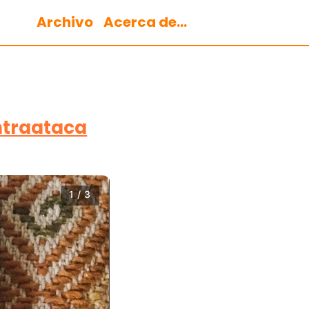
Archivo
Acerca de...
ontraataca
1 / 3