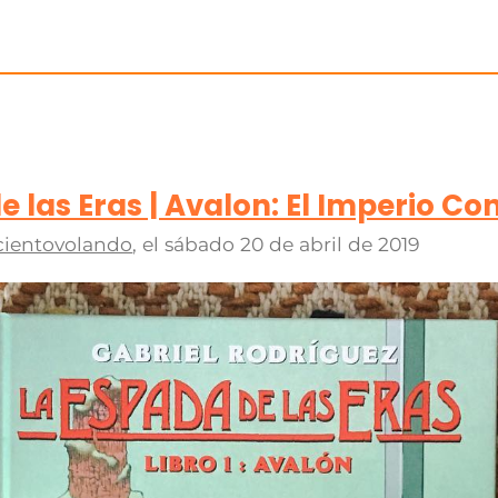
e las Eras | Avalon: El Imperio C
cientovolando
, el
sábado 20 de abril de 2019