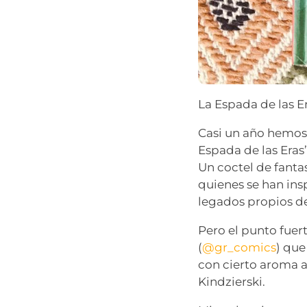
La Espada de las Er
Casi un año hemos
Espada de las Eras
Un coctel de fanta
quienes se han insp
legados propios de
Pero el punto fuert
(
@gr_comics
) que
con cierto aroma 
Kindzierski.