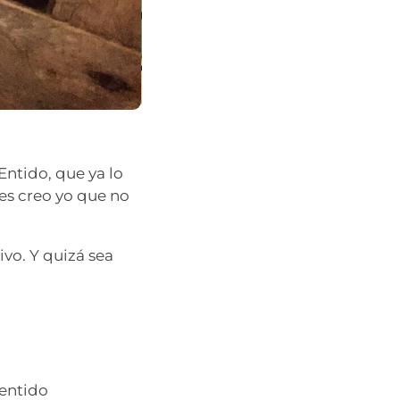
Entido, que ya lo
es creo yo que no
ivo. Y quizá sea
entido