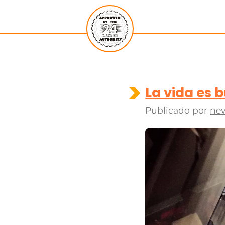
La vida es b
Publicado por
nev