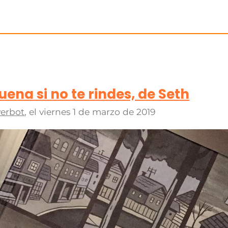
uena si no te rindes, de Seth
erbot
, el
viernes 1 de marzo de 2019