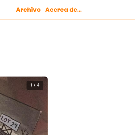
Archivo
Acerca de...
1 / 4