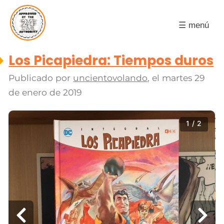
☰ menú
Los Picapiedra: Tiempos duros
Publicado por
uncientovolando
, el
martes 29
de enero de 2019
1 / 2