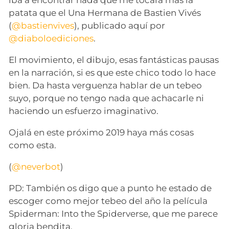
patata que el Una Hermana de Bastien Vivés
(
@bastienvives
), publicado aquí por
@diaboloediciones
.
El movimiento, el dibujo, esas fantásticas pausas
en la narración, si es que este chico todo lo hace
bien. Da hasta verguenza hablar de un tebeo
suyo, porque no tengo nada que achacarle ni
haciendo un esfuerzo imaginativo.
Ojalá en este próximo 2019 haya más cosas
como esta.
(
@neverbot
)
PD: También os digo que a punto he estado de
escoger como mejor tebeo del año la película
Spiderman: Into the Spiderverse, que me parece
gloria bendita.