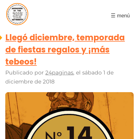
☰ menú
Llegó diciembre, temporada
de fiestas regalos y ¡más
tebeos!
Publicado por
24paginas
, el
sábado 1 de
diciembre de 2018