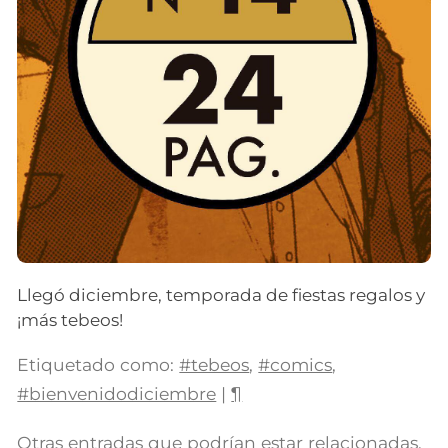
Llegó diciembre, temporada de fiestas regalos y
¡más tebeos!
Etiquetado como:
#tebeos
,
#comics
,
#bienvenidodiciembre
|
¶
Otras entradas que podrían estar relacionadas,