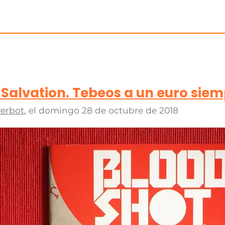
Salvation. Tebeos a un euro siem
erbot
, el
domingo 28 de octubre de 2018