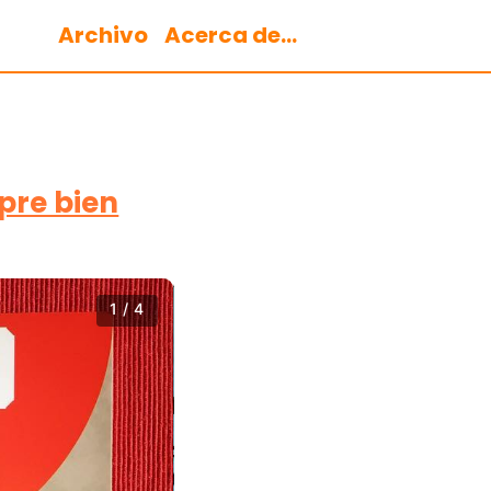
Archivo
Acerca de...
pre bien
1 / 4