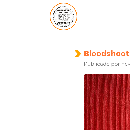
Bloodshoot 
Publicado por
nev