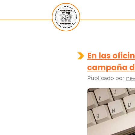
En las ofic
campaña de 
Publicado por
nev