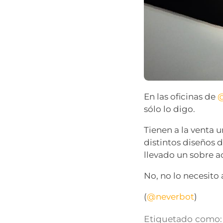
En las oficinas de
@
sólo lo digo.
Tienen a la venta u
distintos diseños d
llevado un sobre 
No, no lo necesito
(
@neverbot
)
Etiquetado como: