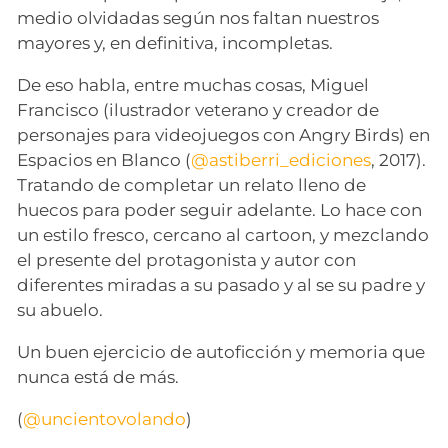
medio olvidadas según nos faltan nuestros
mayores y, en definitiva, incompletas.
De eso habla, entre muchas cosas, Miguel
Francisco (ilustrador veterano y creador de
personajes para videojuegos con Angry Birds) en
Espacios en Blanco (
@astiberri_ediciones
, 2017).
Tratando de completar un relato lleno de
huecos para poder seguir adelante. Lo hace con
un estilo fresco, cercano al cartoon, y mezclando
el presente del protagonista y autor con
diferentes miradas a su pasado y al se su padre y
su abuelo.
Un buen ejercicio de autoficción y memoria que
nunca está de más.
(
@uncientovolando
)