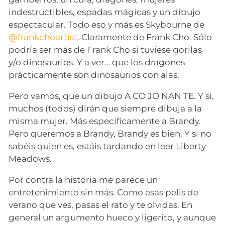
indestructibles, espadas mágicas y un dibujo
espectacular. Todo eso y más es Skybourne de
@frankchoartist
. Claramente de Frank Cho. Sólo
podría ser más de Frank Cho si tuviese gorilas
y/o dinosaurios. Y a ver… que los dragones
prácticamente son dinosaurios con alas.
Pero vamos, que un dibujo A CO JO NAN TE. Y si,
muchos (todos) dirán que siempre dibuja a la
misma mujer. Más específicamente a Brandy.
Pero queremos a Brandy, Brandy es bien. Y si no
sabéis quien es, estáis tardando en leer Liberty
Meadows.
Por contra la historia me parece un
entretenimiento sin más. Como esas pelis de
verano que ves, pasas el rato y te olvidas. En
general un argumento hueco y ligerito, y aunque