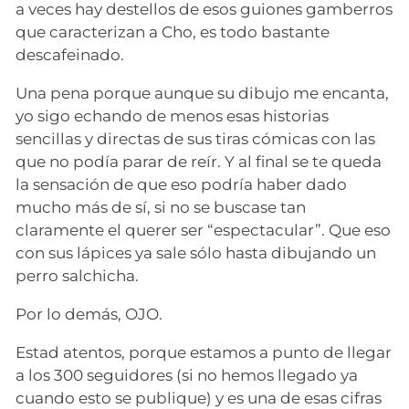
a veces hay destellos de esos guiones gamberros
que caracterizan a Cho, es todo bastante
descafeinado.
Una pena porque aunque su dibujo me encanta,
yo sigo echando de menos esas historias
sencillas y directas de sus tiras cómicas con las
que no podía parar de reír. Y al final se te queda
la sensación de que eso podría haber dado
mucho más de sí, si no se buscase tan
claramente el querer ser “espectacular”. Que eso
con sus lápices ya sale sólo hasta dibujando un
perro salchicha.
Por lo demás, OJO.
Estad atentos, porque estamos a punto de llegar
a los 300 seguidores (si no hemos llegado ya
cuando esto se publique) y es una de esas cifras