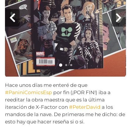
Hace unos días me enteré de que
#PaniniComicsEsp
por fin (¡POR FIN!) iba a
reeditar la obra maestra que es la última
iteración de X-Factor con
#PeterDavid
a los
mandos de la nave. De primeras me he dicho: de
esto hay que hacer reseña si o si.