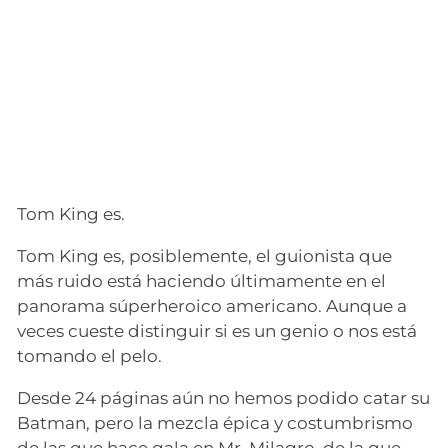
Tom King es.
Tom King es, posiblemente, el guionista que
más ruido está haciendo últimamente en el
panorama súperheroico americano. Aunque a
veces cueste distinguir si es un genio o nos está
tomando el pelo.
Desde 24 páginas aún no hemos podido catar su
Batman, pero la mezcla épica y costumbrismo
de las que hace gala en Mr. Milagro, de la que